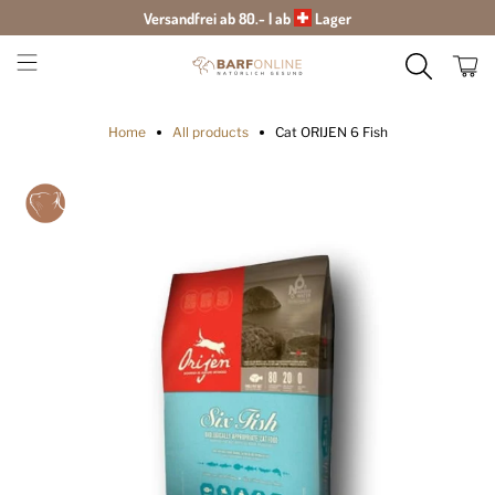
Versandfrei ab 80.- | ab
Lager
Home
All products
Cat ORIJEN 6 Fish