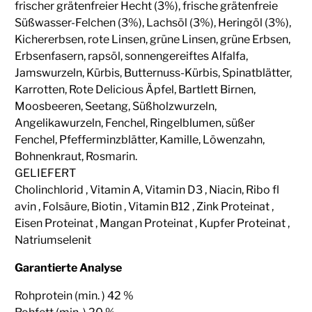
frischer grätenfreier Hecht (3%), frische grätenfreie
Süßwasser-Felchen (3%), Lachsöl (3%), Heringöl (3%),
Kichererbsen, rote Linsen, grüne Linsen, grüne Erbsen,
Erbsenfasern, rapsöl, sonnengereiftes Alfalfa,
Jamswurzeln, Kürbis, Butternuss-Kürbis, Spinatblätter,
Karrotten, Rote Delicious Äpfel, Bartlett Birnen,
Moosbeeren, Seetang, Süßholzwurzeln,
Angelikawurzeln, Fenchel, Ringelblumen, süßer
Fenchel, Pfefferminzblätter, Kamille, Löwenzahn,
Bohnenkraut, Rosmarin.
GELIEFERT
Cholinchlorid , Vitamin A, Vitamin D3 , Niacin, Ribo fl
avin , Folsäure, Biotin , Vitamin B12 , Zink Proteinat ,
Eisen Proteinat , Mangan Proteinat , Kupfer Proteinat ,
Natriumselenit
Garantierte Analyse
Rohprotein (min. ) 42 %