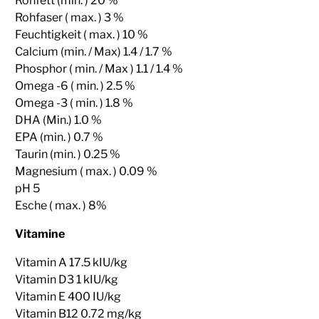
Rohfett (min. ) 20 %
Rohfaser ( max. ) 3 %
Feuchtigkeit ( max. ) 10 %
Calcium (min. / Max) 1.4 / 1.7 %
Phosphor ( min. / Max ) 1.1 / 1.4 %
Omega -6 ( min. ) 2.5 %
Omega -3 ( min. ) 1.8 %
DHA (Min.) 1.0 %
EPA (min. ) 0.7 %
Taurin (min. ) 0.25 %
Magnesium ( max. ) 0.09 %
pH 5
Esche ( max. ) 8%
Vitamine
Vitamin A 17.5 kIU/kg
Vitamin D3 1 kIU/kg
Vitamin E 400 IU/kg
Vitamin B12 0.72 mg/kg