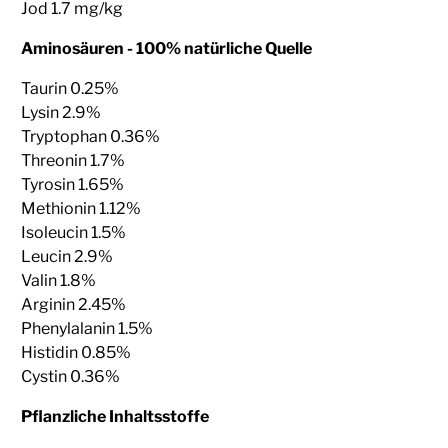
Jod 1.7 mg/kg
Aminosäuren - 100% natürliche Quelle
Taurin 0.25%
Lysin 2.9%
Tryptophan 0.36%
Threonin 1.7%
Tyrosin 1.65%
Methionin 1.12%
Isoleucin 1.5%
Leucin 2.9%
Valin 1.8%
Arginin 2.45%
Phenylalanin 1.5%
Histidin 0.85%
Cystin 0.36%
Pflanzliche Inhaltsstoffe