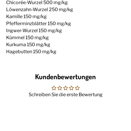
Chicorée-Wurzel 500 mg/kg
Löwenzahn-Wurzel 250 mg/kg
Kamille 150 mg/kg
Pfefferminzblätter 150 mg/kg
Ingwer-Wurzel 150 mg/kg
Kümmel 150 mg/kg
Kurkuma 150 mg/kg
Hagebutten 150 mg/kg
Kundenbewertungen
Schreiben Sie die erste Bewertung