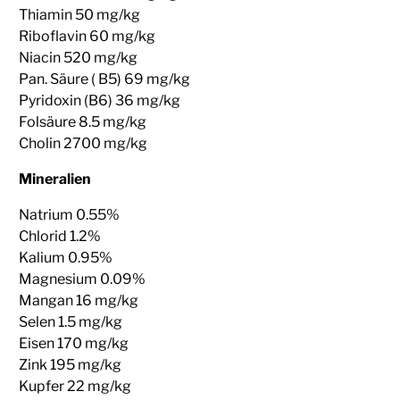
Thiamin 50 mg/kg
Riboflavin 60 mg/kg
Niacin 520 mg/kg
Pan. Säure ( B5) 69 mg/kg
Pyridoxin (B6) 36 mg/kg
Folsäure 8.5 mg/kg
Cholin 2700 mg/kg
Mineralien
Natrium 0.55%
Chlorid 1.2%
Kalium 0.95%
Magnesium 0.09%
Mangan 16 mg/kg
Selen 1.5 mg/kg
Eisen 170 mg/kg
Zink 195 mg/kg
Kupfer 22 mg/kg