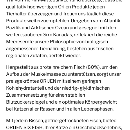
qualitativ hochwertigen Orijen Produkte jeden
Tierhalter überzeugen und freuen uns täglich diese
Produkte weiterzuempfehlen. Umgeben vom Atlantik,
Pazifik und Arktischen Ozean und gesegnet mit den
weiten, sauberen Srrn Kanadas, reflektiert die reiche
Meeresernte unsere Philosophie von biologisch
angemessener Tiernahrung, bestehen aus frischen
regionalen Zutaten, perfekt wieder.
Hergestellt aus proteinreichem Fisch (80%), um den
Aufbau der Muskelmasse zu unterstützen, sorgt unser
preisgekröntes ORIJEN mit seinem geringen
Kohlehydratanteil und der niedrig- glykämischen
Zusammensetzung für einen stabilen
Blutzuckerspiegel und ein optimales Körpergewicht
bei Katzen aller Rassen und in allen Lebensphasen.
Mit jedem Bissen, gefriergetrockneten Fisch, bieted
ORIJEN SIX FISH, Ihrer Katze ein Geschmackserlebnis,