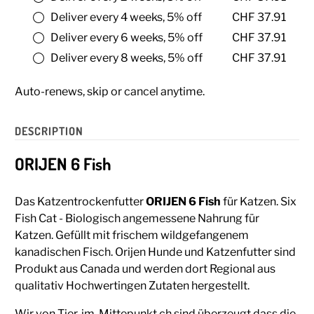
Deliver every 4 weeks, 5% off
CHF 37.91
Deliver every 6 weeks, 5% off
CHF 37.91
Deliver every 8 weeks, 5% off
CHF 37.91
Auto-renews, skip or cancel anytime.
DESCRIPTION
ORIJEN 6 Fish
Das Katzentrockenfutter
ORIJEN 6 Fish
für Katzen. Six
Fish Cat - Biologisch angemessene Nahrung für
Katzen. Gefüllt mit frischem wildgefangenem
kanadischen Fisch. Orijen Hunde und Katzenfutter sind
Produkt aus Canada und werden dort Regional aus
qualitativ Hochwertingen Zutaten hergestellt.
Wir von Tier-im-Mittepunkt.ch sind überzeugt dass die