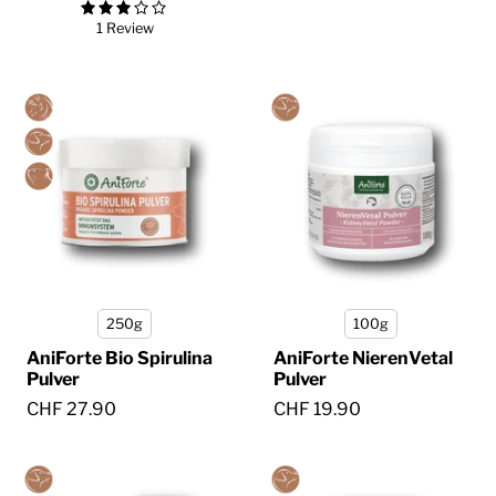
1 Review
250g
100g
AniForte Bio Spirulina
AniForte NierenVetal
Pulver
Pulver
CHF 27.90
CHF 19.90