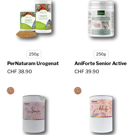
250g
250g
PerNaturam Urogenat
AniForte Senior Active
CHF 38.90
CHF 39.90