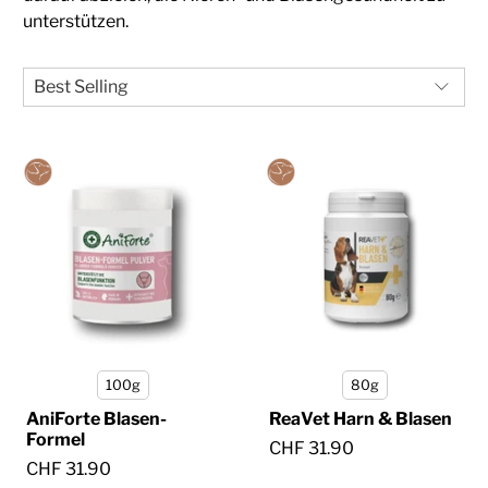
unterstützen.
100g
80g
AniForte Blasen-
ReaVet Harn & Blasen
Formel
CHF 31.90
CHF 31.90