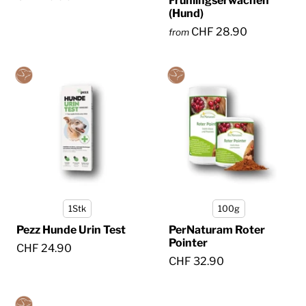
Frühlingserwachen
(Hund)
CHF 28.90
from
1Stk
100g
Pezz Hunde Urin Test
PerNaturam Roter
Pointer
CHF 24.90
CHF 32.90