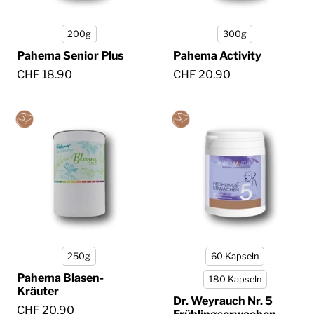
200g
300g
Pahema Senior Plus
Pahema Activity
CHF 18.90
CHF 20.90
250g
60 Kapseln
Pahema Blasen-
180 Kapseln
Kräuter
Dr. Weyrauch Nr. 5
CHF 20.90