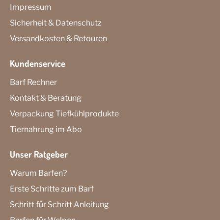
Impressum
Sicherheit & Datenschutz
Versandkosten & Retouren
Kundenservice
Barf Rechner
Kontakt & Beratung
Verpackung Tiefkühlprodukte
Tiernahrung im Abo
Unser Ratgeber
Warum Barfen?
Erste Schritte zum Barf
Schritt für Schritt Anleitung