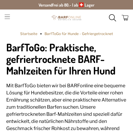
Versandfrei ab 80.- | ab
Lager
Startseite
BarfToGo für Hunde - Gefriergetrocknet
BarfToGo: Praktische,
gefriertrocknete BARF-
Mahlzeiten für Ihren Hund
Mit BarfToGo bieten wir bei BARFonline eine bequeme
Lösung für Hundebesitzer, die die Vorteile einer rohen
Ernährung schätzen, aber eine praktischere Alternative
zum traditionellen Barfen suchen. Unsere
gefriertrockneten Barf-Mahlzeiten sind speziell dafür
entwickelt, die natürlichen Nährstoffe und den
Geschmack frischer Rohkost zu bewahren, während