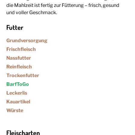
die Mahlzeit ist fertig zur Fütterung – frisch, gesund
und voller Geschmack.
Futter
Grundversorgung
Frischfleisch
Nassfutter
Reinfleisch
Trockenfutter
BarfToGo
Leckerlis
Kauartikel
Würste
Fleischarten