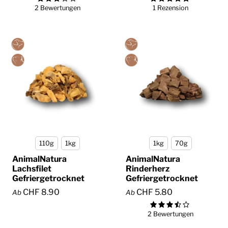
2 Bewertungen
1 Rezension
110g
1kg
1kg
70g
AnimalNatura
AnimalNatura
Lachsfilet
Rinderherz
Gefriergetrocknet
Gefriergetrocknet
CHF 8.90
CHF 5.80
Ab
Ab
2 Bewertungen