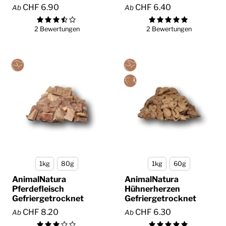
CHF 6.90
CHF 6.40
Ab
Ab
2 Bewertungen
2 Bewertungen
1kg
80g
1kg
60g
AnimalNatura
AnimalNatura
Pferdefleisch
Hühnerherzen
Gefriergetrocknet
Gefriergetrocknet
CHF 8.20
CHF 6.30
Ab
Ab