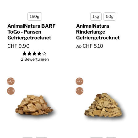
150g
1kg
50g
AnimalNatura BARF
AnimalNatura
ToGo - Pansen
Rinderlunge
Gefriergetrocknet
Gefriergetrocknet
CHF 9.90
CHF 5.10
Ab
2 Bewertungen