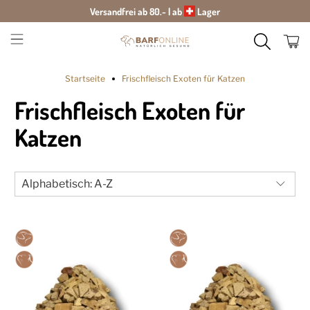
Versandfrei ab 80.- | ab
Lager
Startseite
Frischfleisch Exoten für Katzen
Frischfleisch Exoten für
Katzen