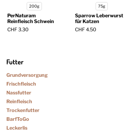
200g
75g
PerNaturam
Sparrow Leberwurst
Reinfleisch Schwein
für Katzen
CHF 3.30
CHF 4.50
Futter
Grundversorgung
Frischfleisch
Nassfutter
Reinfleisch
Trockenfutter
BarfToGo
Leckerlis