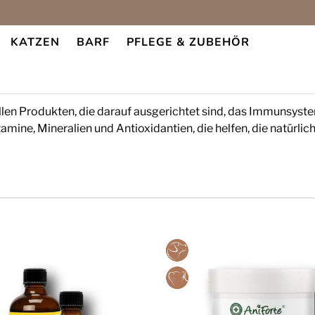
KATZEN
BARF
PFLEGE & ZUBEHÖR
tem Ihrer Katze oder ihrem Hu
llen Produkten, die darauf ausgerichtet sind, das Immunsyst
ine, Mineralien und Antioxidantien, die helfen, die natürlic