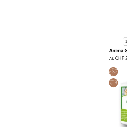
Anima-S
CHF 
Ab