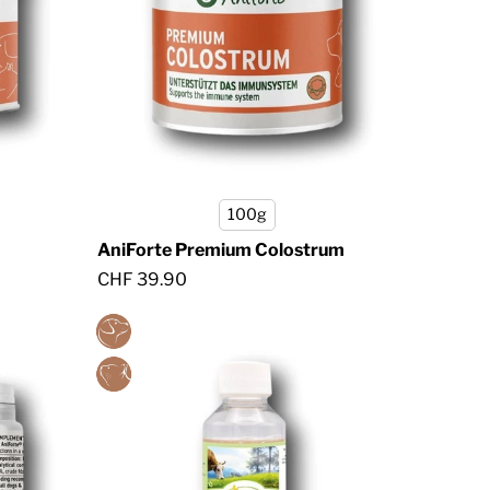
100g
AniForte Premium Colostrum
CHF 39.90