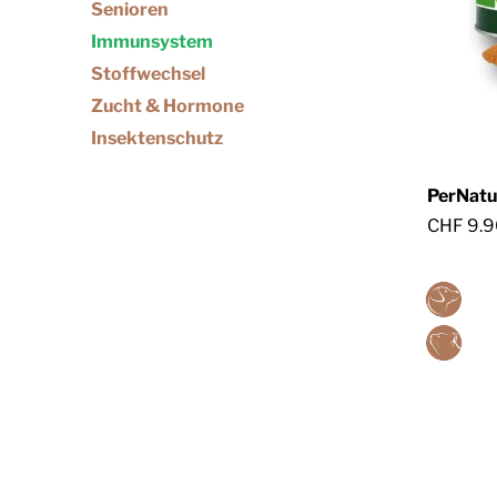
Senioren
Immunsystem
Stoffwechsel
Zucht & Hormone
Insektenschutz
PerNatu
CHF 9.9