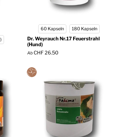
60 Kapseln
180 Kapseln
Dr. Weyrauch Nr.17 Feuerstrahl
)
(Hund)
CHF 26.50
Ab