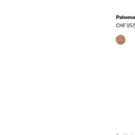
Pahema 
CHF 15.