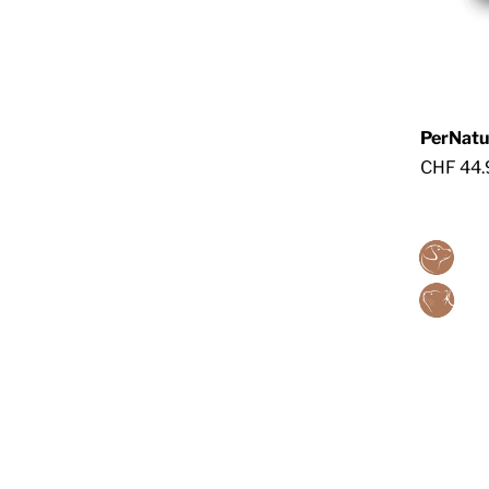
PerNatu
CHF 44.