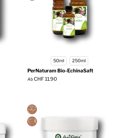
50ml
250ml
PerNaturam Bio-EchinaSaft
CHF 11.90
Ab