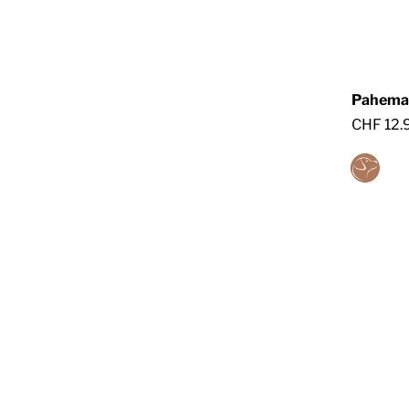
Pahema 
CHF 12.