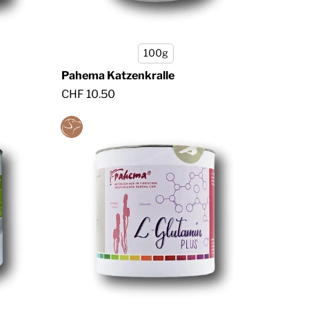
100g
Pahema Katzenkralle
CHF 10.50