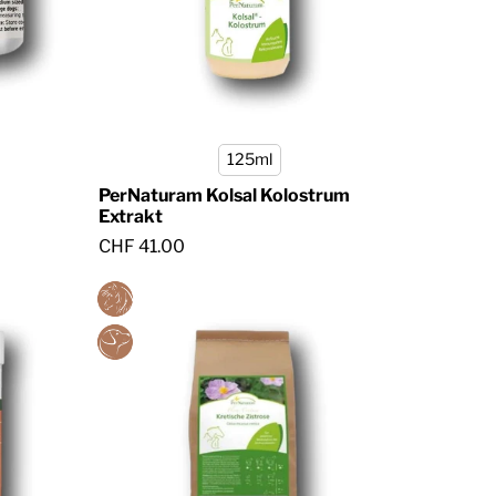
125ml
PerNaturam Kolsal Kolostrum
Extrakt
CHF 41.00