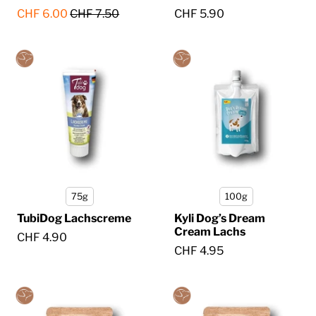
CHF 6.00
CHF 7.50
CHF 5.90
75g
100g
TubiDog Lachscreme
Kyli Dog’s Dream
Cream Lachs
CHF 4.90
CHF 4.95