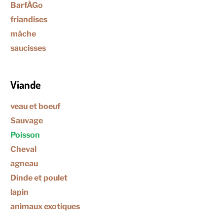
BarfÀGo
friandises
mâche
saucisses
Viande
veau et boeuf
Sauvage
Poisson
Cheval
agneau
Dinde et poulet
lapin
animaux exotiques