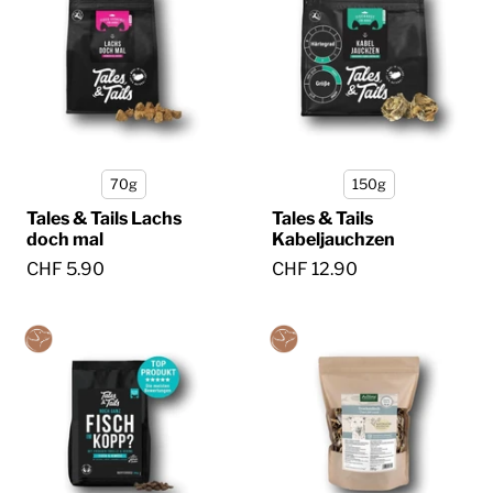
70g
150g
Tales & Tails Lachs
Tales & Tails
doch mal
Kabeljauchzen
CHF 5.90
CHF 12.90