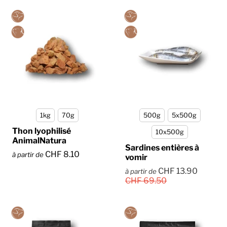
1kg
70g
500g
5x500g
Thon lyophilisé
10x500g
AnimalNatura
Sardines entières à
CHF 8.10
à partir de
vomir
CHF 13.90
à partir de
CHF 69.50