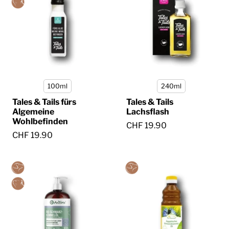
100ml
240ml
Tales & Tails fürs
Tales & Tails
Algemeine
Lachsflash
Wohlbefinden
CHF 19.90
CHF 19.90