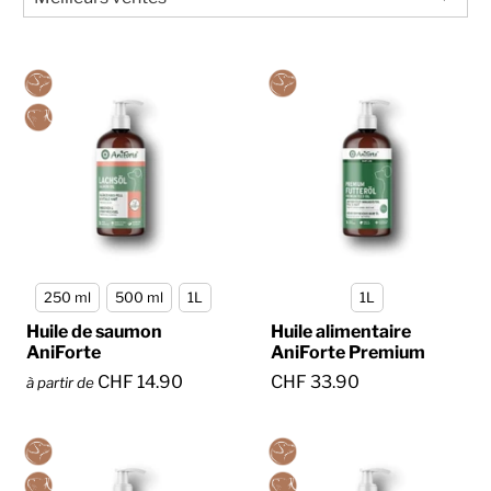
250 ml
500 ml
1L
1L
Huile de saumon
Huile alimentaire
AniForte
AniForte Premium
CHF 14.90
CHF 33.90
à partir de