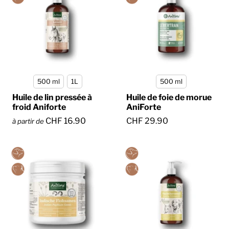
500 ml
1L
500 ml
Huile de lin pressée à
Huile de foie de morue
froid Aniforte
AniForte
CHF 16.90
CHF 29.90
à partir de