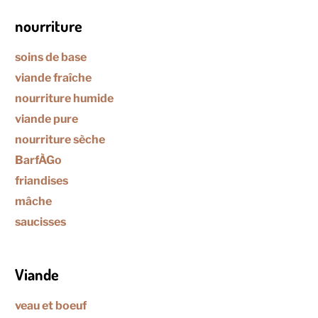
nourriture
soins de base
viande fraîche
nourriture humide
viande pure
nourriture sèche
BarfÀGo
friandises
mâche
saucisses
Viande
veau et boeuf