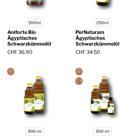
500ml
250ml
Aniforte Bio
PerNaturam
Ägyptisches
Ägyptisches
Schwarzkümmelöl
Schwarzkümmelöl
CHF 36.90
CHF 34.50
500 ml
500 ml