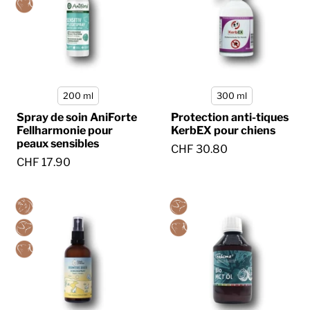
200 ml
300 ml
Spray de soin AniForte
Protection anti-tiques
Fellharmonie pour
KerbEX pour chiens
peaux sensibles
CHF 30.80
CHF 17.90