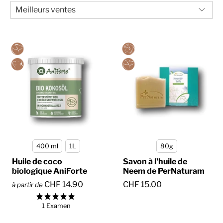
400 ml
1L
80g
Huile de coco
Savon à l'huile de
biologique AniForte
Neem de PerNaturam
CHF 14.90
CHF 15.00
à partir de
1 Examen