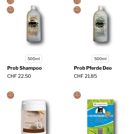
500ml
500ml
Prob Shampoo
Prob Pferde Deo
CHF 22.50
CHF 21.85