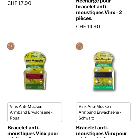
Recharge pour
CHF 17.90
bracelet anti-
moustiques Vinx - 2
pièces.
CHF 14.90
Vinx Anti-Mücken
Vinx Anti-Mücken
Armband Erwachsene -
Armband Erwachsene -
Rosa
Schwarz
Bracelet anti-
Bracelet anti-
moustiques Vinx pour
moustiques Vinx pour