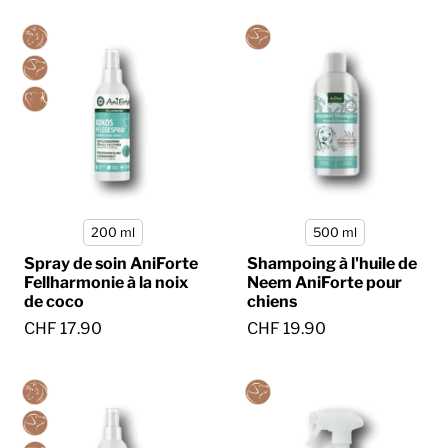
200 ml
500 ml
Spray de soin AniForte
Shampoing à l'huile de
Fellharmonie à la noix
Neem AniForte pour
de coco
chiens
CHF 17.90
CHF 19.90