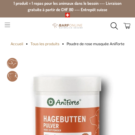
1 produit = 1 repas pour les animaux dans le besoin --- Livraison
gratuite à partir de CHF 80 --- Entrepôt suisse
Accueil
Tous les produits
Poudre de rose musquée AniForte