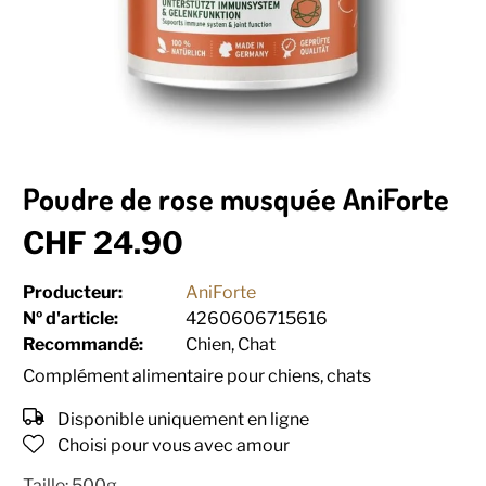
Poudre de rose musquée AniForte
CHF 24.90
Producteur:
AniForte
Nº d'article:
4260606715616
Recommandé:
Chien, Chat
Complément alimentaire pour chiens, chats
Disponible uniquement en ligne
Choisi pour vous avec amour
Taille:
500g