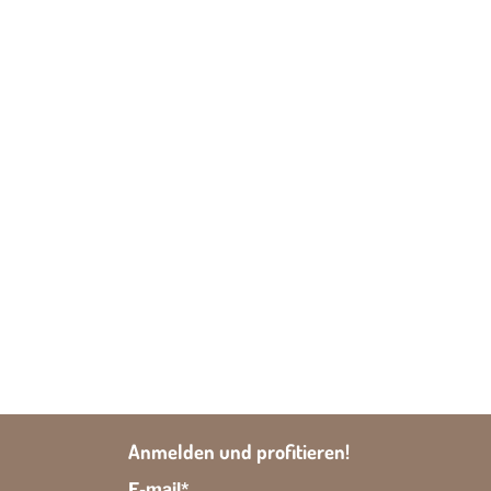
Anmelden und profitieren!
E-mail
*