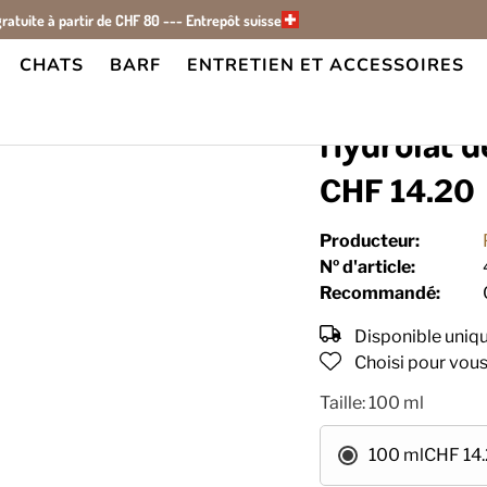
gratuite à partir de CHF 80 --- Entrepôt suisse
CHATS
BARF
ENTRETIEN ET ACCESSOIRES
am
Hydrolat 
CHF 14.20
Producteur:
Nº d'article:
Recommandé:
Disponible uniq
Choisi pour vou
Taille:
100 ml
100 ml
CHF 14