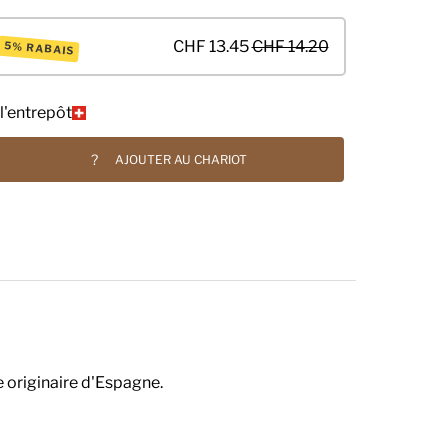
CHF 13.45
CHF 14.20
5% RABAIS
l'entrepôt
?
AJOUTER AU CHARIOT
e originaire d'Espagne.