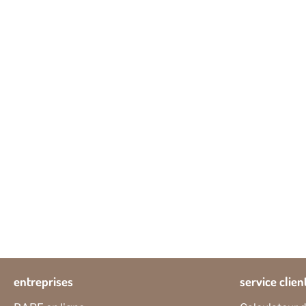
entreprises
service clien