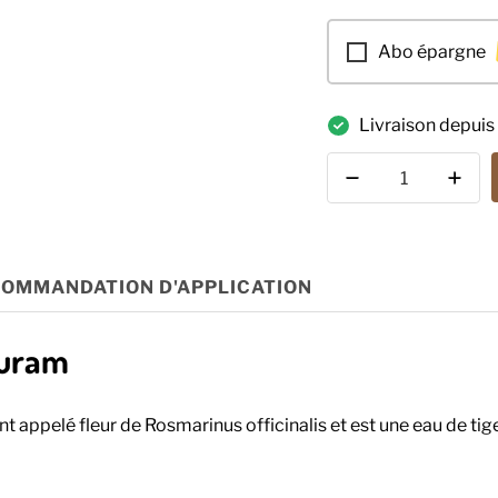
□
Abo épargne
Livraison depuis 
Quantité
OMMANDATION D'APPLICATION
turam
 appelé fleur de Rosmarinus officinalis et est une eau de tig