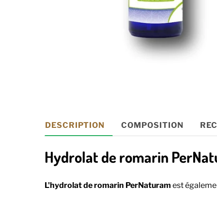
DESCRIPTION
COMPOSITION
REC
Hydrolat de romarin PerNa
L'hydrolat de romarin PerNaturam
est également