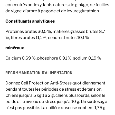
concentrés antioxydants naturels de ginkgo, de feuilles
de vigne, d'arbre à pagode et de levure glutathion
Constituants analytiques
Protéines brutes 30,5 %, matières grasses brutes 8,7
%, fibres brutes 11,1 %, cendres brutes 10,1 %
minéraux
Calcium 0,69 %, phosphore 0,91 %, sodium 0,19 %
RECOMMANDATION D'ALIMENTATION
Donnez Cell Protection Anti-Stress quotidiennement
pendant toutes les périodes de stress et de tension.
Chiens jusqu'à 5 kg 1 à 2 g, chiens plus lourds, selon le
poids et le niveau de stress jusqu'à 10 g. Un surdosage
n'est pas possible. La cuillère doseuse contient 1,75 g