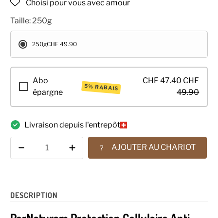
Choisi pour vous avec amour
Taille:
250g
250g
CHF 49.90
Abo
CHF 47.40
CHF
5% RABAIS
épargne
49.90
Livraison depuis l'entrepôt
Quantité
AJOUTER AU CHARIOT
?
DESCRIPTION
PerNaturam Protection Cellulaire Anti-