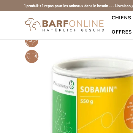
1 produit = 1 repas pour les animaux dans le besoin --- Livraison 
CHIENS
Accueil
Tous les produits
société pharmaceutique Sobam
OFFRES