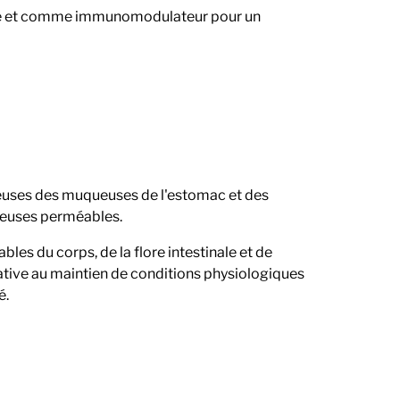
isme et comme immunomodulateur pour un
euses des muqueuses de l'estomac et des
ueuses perméables.
les du corps, de la flore intestinale et de
ative au maintien de conditions physiologiques
é.