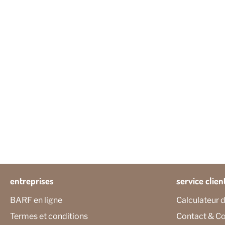
entreprises
service clien
BARF en ligne
Calculateur d
Termes et conditions
Contact & Co