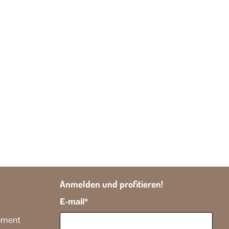
Anmelden und profitieren!
E-mail
*
sement