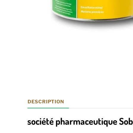
DESCRIPTION
société pharmaceutique So