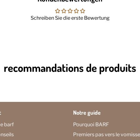
Schreiben Sie die erste Bewertung
recommandations de produits
t
Notre guide
e barf
Pourquoi BARF
nseils
Premiers pas vers le vomis