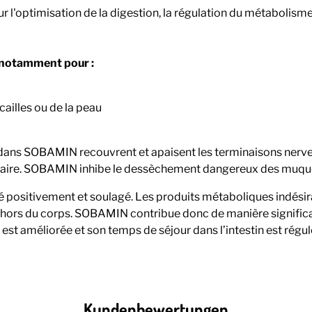
r l'optimisation de la digestion, la régulation du métabol
, notamment pour :
cailles ou de la peau
dans SOBAMIN recouvrent et apaisent les terminaisons nerv
unitaire. SOBAMIN inhibe le dessèchement dangereux des muq
é positivement et soulagé. Les produits métaboliques indésirab
s hors du corps. SOBAMIN contribue donc de manière signific
 est améliorée et son temps de séjour dans l’intestin est régul
Kundenbewertungen