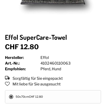
Effol SuperCare-Towel
CHF 12.80
Hersteller:
Effol
Art.-Nr.:
4102460110063
Empfohlen:
Pferd, Hund
Sorgfältig für Sie eingepackt
Mit liebe für Sie ausgesucht
50x70cm
CHF 12.80