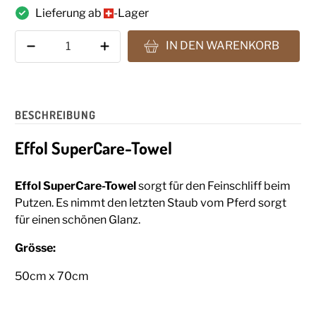
Lieferung ab
-Lager
Anzahl
IN DEN WARENKORB
BESCHREIBUNG
Effol SuperCare-Towel
Effol SuperCare-Towel
sorgt für den Feinschliff beim
Putzen. Es nimmt den letzten Staub vom Pferd sorgt
für einen schönen Glanz.
Grösse:
50cm x 70cm