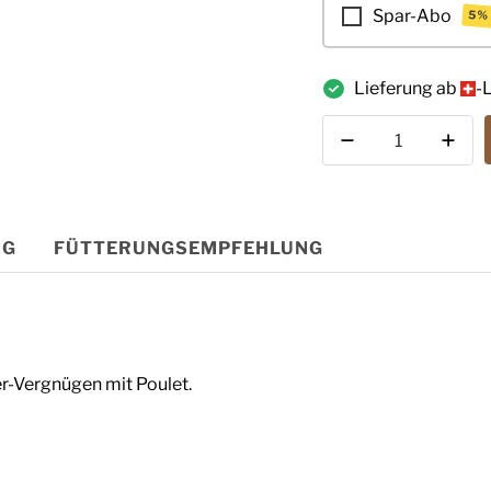
□
Spar-Abo
5%
Lieferung ab
-
Anzahl
NG
FÜTTERUNGSEMPFEHLUNG
r-Vergnügen mit Poulet.