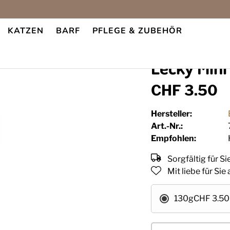
KATZEN
BARF
PFLEGE & ZUBEHÖR
Lecky Mini
CHF 3.50
Hersteller:
Art.-Nr.:
Empfohlen:
Sorgfältig für S
Mit liebe für Si
130g
CHF 3.50