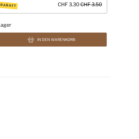
CHF 3.30
CHF 3.50
 RABATT
Lager
IN DEN WARENKORB