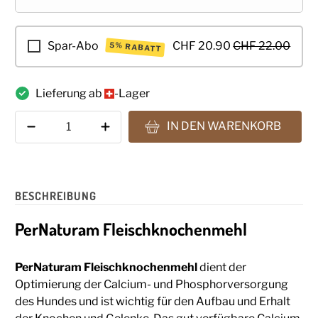
Spar-Abo
CHF 20.90
CHF 22.00
5% RABATT
Lieferung ab
-Lager
Anzahl
IN DEN WARENKORB
BESCHREIBUNG
PerNaturam Fleischknochenmehl
PerNaturam Fleischknochenmehl
dient der
Optimierung der Calcium- und Phosphorversorgung
des Hundes und ist wichtig für den Aufbau und Erhalt