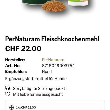
PerNaturam Fleischknochenmehl
CHF 22.00
Hersteller:
PerNaturam
Art.-Nr.:
8718049003754
Empfohlen:
Hund
Ergänzungsfuttermittel für Hunde
Sorgfältig für Sie eingepackt
Mit liebe für Sie ausgesucht
1kg
CHF 22.00