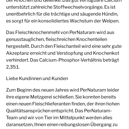
der Knochen und Gelenke. Das gut verfügbare Calcium
unterstützt zahlreiche Stoffwechselvorgänge. Es ist
unentbehrlich für die trächtige und säugende Hündin,
es sorgt für ein konsolidiertes Wachstum der Welpen.
Das Fleischknochenmehl von PerNaturam wird aus
genusstauglichen, fleischreichen Knochenteilen
hergestellt. Durch den Fleischanteil wird eine sehr gute
Akzeptanz erreicht und Verstopfung und Knochenkot
verhindert. Das Calcium-Phosphor-Verhältnis beträgt
2,35:1.
Liebe Kundinnen und Kunden
Zum Beginn des neuen Jahres wird PerNaturam leider
ihre eigene Metzgerei schließen. Sie konnten bereits
einen neuen Fleischlieferanten finden, der ihren hohen
Qualitätsansprüchen entspricht. Das PerNaturam-
Team und wir von Tier im Mittelpunkt werden alles
daransetzen, Ihnen einen reibungslosen Übergang zu