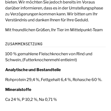
bieten. Wir möchten Sie jedoch bereits im Voraus
darüber informieren, dass es in der Umstellungsphase
zu Verzögerungen kommen kann. Wir bitten um Ihr
Verständnis und danken Ihnen für Ihre Geduld.
Mit freundlichen Grüßen, Ihr Tier im Mittelpunkt-Team
ZUSAMMENSETZUNG
100 % gemahlene Fleischknochen von Rind und
Schwein, (Futterknochenmehl entleimt)
Analytische und Bestandteile
Rohprotein 29,4 %, Fettgehalt 6,4 %, Rohasche 60 %.
Mineralstoffe
Ca 24 %, P 10,2 %, Na 0,71 %