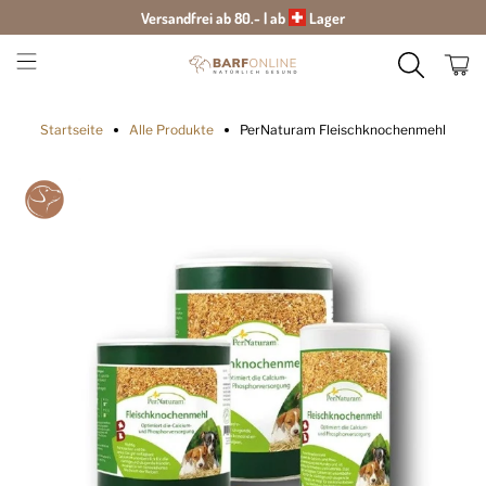
Versandfrei ab 80.- | ab
Lager
Startseite
Alle Produkte
PerNaturam Fleischknochenmehl