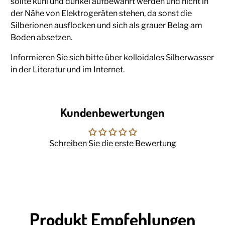
sollte kühl und dunkel aufbewahrt werden und nicht in
der Nähe von Elektrogeräten stehen, da sonst die
Silberionen ausflocken und sich als grauer Belag am
Boden absetzen.
Informieren Sie sich bitte über kolloidales Silberwasser
in der Literatur und im Internet.
Kundenbewertungen
Schreiben Sie die erste Bewertung
Produkt Empfehlungen