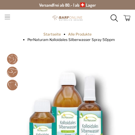
Versandfrei ab 80.- | ab
Lager
Startseite
Alle Produkte
PerNaturam Kolloidales Silberwasser Spray 50ppm