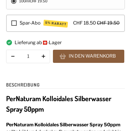
100ml
CHF 19.50
Spar-Abo
CHF 18.50
CHF 19.50
5% RABATT
Lieferung ab
-Lager
Anzahl
IN DEN WARENKORB
BESCHREIBUNG
PerNaturam Kolloidales Silberwasser
Spray 50ppm
PerNaturam Kolloidales Silberwasser Spray 50ppm