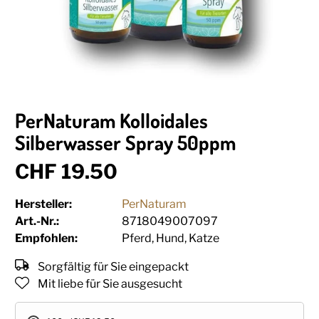
PerNaturam Kolloidales
Silberwasser Spray 50ppm
CHF 19.50
Hersteller:
PerNaturam
Art.-Nr.:
8718049007097
Empfohlen:
Pferd, Hund, Katze
Sorgfältig für Sie eingepackt
Mit liebe für Sie ausgesucht