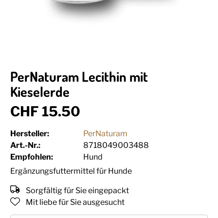
PerNaturam Lecithin mit
Kieselerde
CHF 15.50
Hersteller:
PerNaturam
Art.-Nr.:
8718049003488
Empfohlen:
Hund
Ergänzungsfuttermittel für Hunde
Sorgfältig für Sie eingepackt
Mit liebe für Sie ausgesucht