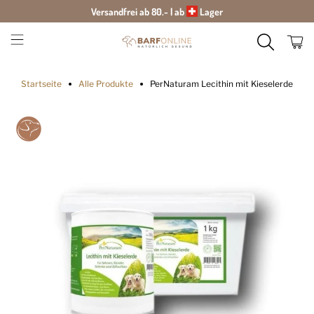
Versandfrei ab 80.- | ab
Lager
Startseite
Alle Produkte
PerNaturam Lecithin mit Kieselerde