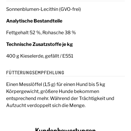
Sonnenblumen-Lecithin (GVO-frei)
Analytische Bestandteile
Fettgehalt 52 %, Rohasche 38 %
Technische Zusatzstoffe je kg
400 g Kieselerde, gefällt / E551
FÜTTERUNGSEMPFEHLUNG
Einen Messlöffel (1,5 g) für einen Hund bis 5 kg
Körpergewicht, größere Hunde bekommen
entsprechend mehr. Während der Trächtigkeit und
Aufzucht verdoppelt sich die Menge.
Kundenbewertungen