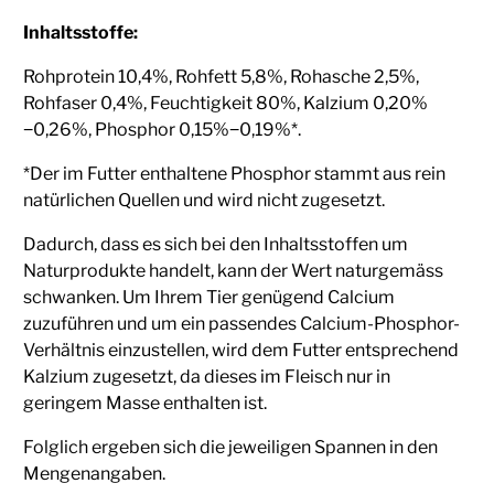
Inhaltsstoffe:
Rohprotein 10,4%, Rohfett 5,8%, Rohasche 2,5%,
Rohfaser 0,4%, Feuchtigkeit 80%, Kalzium 0,20%
−0,26%, Phosphor 0,15%−0,19%*.
*Der im Futter enthaltene Phosphor stammt aus rein
natürlichen Quellen und wird nicht zugesetzt.
Dadurch, dass es sich bei den Inhaltsstoffen um
Naturprodukte handelt, kann der Wert naturgemäss
schwanken. Um Ihrem Tier genügend Calcium
zuzuführen und um ein passendes Calcium-Phosphor-
Verhältnis einzustellen, wird dem Futter entsprechend
Kalzium zugesetzt, da dieses im Fleisch nur in
geringem Masse enthalten ist.
Folglich ergeben sich die jeweiligen Spannen in den
Mengenangaben.