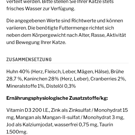
verteilt werden. Bitte stellen Sie Ihrer Katze stets
frisches Wasser zur Verfügung.
Die angegebenen Werte sind Richtwerte und können
variieren. Die benötigte Futtermenge richtet sich
neben dem Körpergewicht nach Alter, Rasse, Aktivität
und Bewegung Ihrer Katze.
ZUSAMMENSETZUNG
Huhn 40% (Herz, Fleisch, Leber, Mägen, Hälse), Brühe
28,7 %, Kaninchen 28% (Herz, Leber), Cranberries 2%,
Mineralstoffe 1%, Distelöl 0,3%
Ernährungsphysiologische Zusatzstoffe/kg:
Vitamin D3 200 I.E., Zink als Zinksulfat / Monohydrat 15
mg, Mangan als Mangan-II-sulfat / Monohydrat 3 mg,
Jod als Kalziumjodat, wasserfrei 0,75 mg, Taurin
1.500mg.