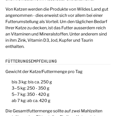
Von Katzen werden die Produkte von Wildes Land gut
angenommen - dies erweist sich vor allem bei einer
Futterumstellung als Vorteil. Um den täglichen Bedarf
Ihrer Katze zu decken, ist das Futter ausserdem reich
an Vitaminen und Mineralstoffen. Unter anderem sind
in ihm Zink, Vitamin D3, Jod, Kupfer und Taurin
enthalten.
FÜTTERUNGSEMPFEHLUNG
Gewicht der Katze/Futtermenge pro Tag
bis 3 kg: bis ca. 250 g
3‒5 kg: 250 - 350 g
5‒7 kg: 350 - 420 g
ab 7 kg: ab ca. 420 g
Die Gesamt­futter­menge sollte auf zwei Mahlzeiten