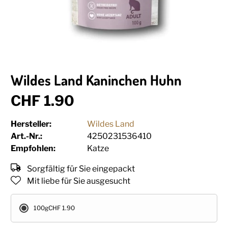
Wildes Land Kaninchen Huhn
CHF 1.90
Hersteller:
Wildes Land
Art.-Nr.:
4250231536410
Empfohlen:
Katze
Sorgfältig für Sie eingepackt
Mit liebe für Sie ausgesucht
100g
CHF 1.90