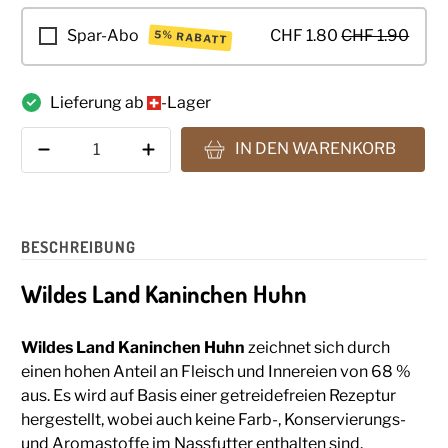
Spar-Abo
CHF 1.80
CHF 1.90
5% RABATT
Lieferung ab
-Lager
Anzahl
IN DEN WARENKORB
BESCHREIBUNG
Wildes Land Kaninchen Huhn
Wildes Land Kaninchen Huhn
zeichnet sich durch
einen hohen Anteil an Fleisch und Innereien von 68 %
aus. Es wird auf Basis einer getreidefreien Rezeptur
hergestellt, wobei auch keine Farb-, Konservierungs-
und Aromastoffe im Nassfutter enthalten sind.