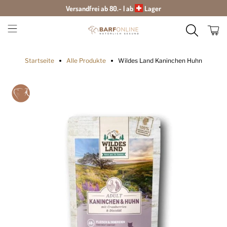
Versandfrei ab 80.- | ab
Lager
Startseite
Alle Produkte
Wildes Land Kaninchen Huhn